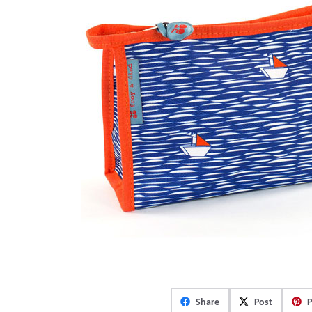
Share
Post
P