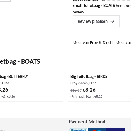
Small Toiletbag - BOATS
heeft no
review.
Review plaatsen
Meer van Froy & Dind
|
Meer va
letbag - BOATS
tbag -BUTTERFLY
Big Toiletbag - BIRDS
Merk:
; Dind
Froy &amp; Dind
 voor 8,26, exclusief btw: 8,26
Van 15,66 voor 8,26, exclusief bt
8,26
€8,26
€15,66
btw):
€8,26
(Prijs excl. btw):
€8,26
Payment Method
count