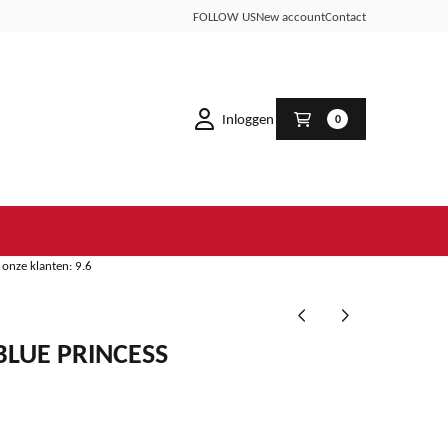
FOLLOW US
New account
Contact
Inloggen
0
onze klanten: 9.6
LUE PRINCESS