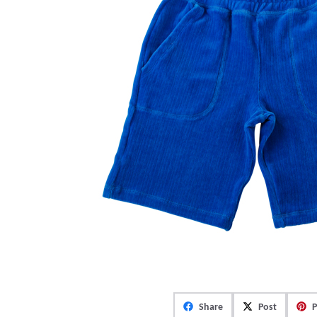
Share
Post
P