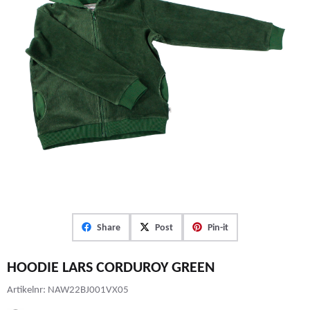
Share
Post
Pin-it
HOODIE LARS CORDUROY GREEN
Artikelnr:
NAW22BJ001VX05