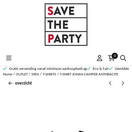
Cookievoorkeuren zijn momenteel gesloten.
0
Gratis verzending vanaf minimum aankoopbedrag
Eco & Fair
Gemiddelde
Home
/
OUTLET
/
MEN
/
T-SHIRTS
/
T-SHIRT JOHAN CAMPER ANTHRACITE
overzicht