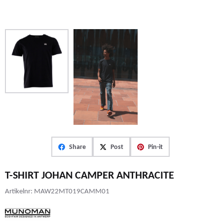
Share
Post
Pin-it
T-SHIRT JOHAN CAMPER ANTHRACITE
Artikelnr:
MAW22MT019CAMM01