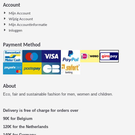
Account
Mijn Account
Wijzig Account
Mijn Accountinformatie
Inloggen
Payment Method
About
Eco, fair and sustainable fashion for men, women and children.
Delivery is free of charge for orders over
90€ for Belgium
120€ for the Netherlands
140€ for Germany