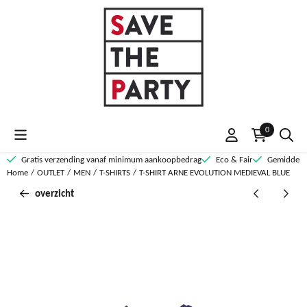
Cookievoorkeuren zijn momenteel gesloten.
0
Gratis verzending vanaf minimum aankoopbedrag
Eco & Fair
Gemiddelde
Home
/
OUTLET
/
MEN
/
T-SHIRTS
/
T-SHIRT ARNE EVOLUTION MEDIEVAL BLUE
overzicht