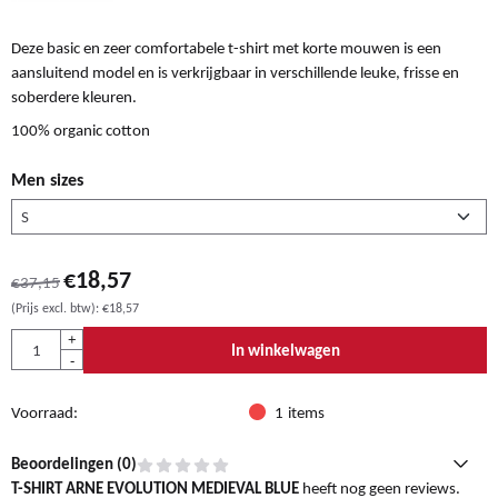
Deze basic en zeer comfortabele t-shirt met korte mouwen is een
aansluitend model en is verkrijgbaar in verschillende leuke, frisse en
soberdere kleuren.
100% organic cotton
Men sizes
€
18,57
€
37,15
(Prijs excl. btw):
€
18,57
Aantal
+
In winkelwagen
-
Voorraad:
1
items
Beoordelingen (
0
)
T-SHIRT ARNE EVOLUTION MEDIEVAL BLUE
heeft nog geen reviews.