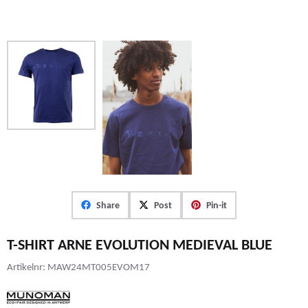
Share
Post
Pin-it
T-SHIRT ARNE EVOLUTION MEDIEVAL BLUE
Artikelnr:
MAW24MT005EVOM17