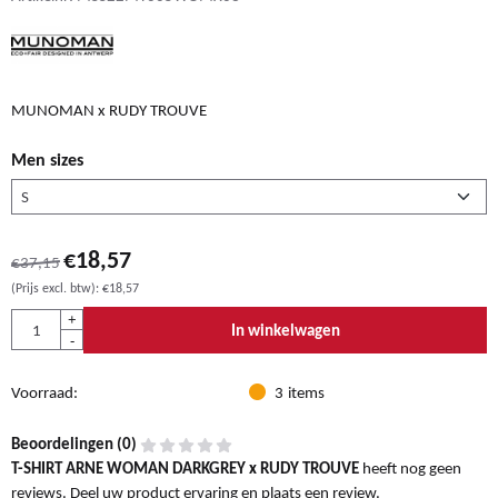
MUNOMAN x RUDY TROUVE
Men sizes
€
18,57
€
37,15
(Prijs excl. btw):
€
18,57
Aantal
+
In winkelwagen
-
Voorraad:
3
items
Beoordelingen (
0
)
T-SHIRT ARNE WOMAN DARKGREY x RUDY TROUVE
heeft nog geen
reviews. Deel uw product ervaring en plaats een review.