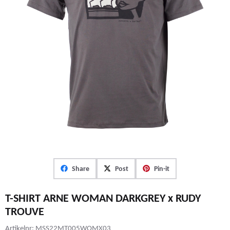
Share
Post
Pin-it
T-SHIRT ARNE WOMAN DARKGREY x RUDY
TROUVE
Artikelnr:
MSS22MT005WOMX03