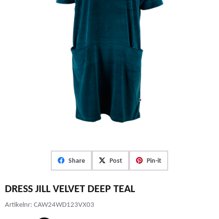
Share
Post
Pin-it
DRESS JILL VELVET DEEP TEAL
Artikelnr:
CAW24WD123VX03