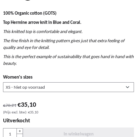
100% Organic cotton (GOTS)
Top Hermine arrow knit in Blue and Coral.
This knitted top is comfortable and elegant.
The fine finish in the knitting pattern gives just that extra feeling of
quality and eye for detail.
This is the perfect example of sustainability that goes hand in hand with
beauty.
Women's sizes
€
35,10
€
70,21
(Prijs excl. btw):
€
35,10
Uitverkocht
Aantal
+
In winkelwagen
-