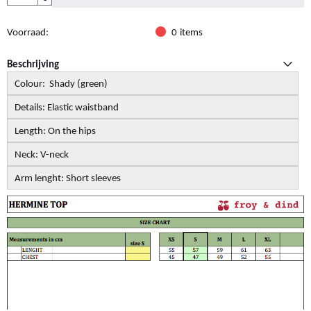
Voorraad:
0
items
Beschrijving
Colour: Shady (green)
Details: Elastic waistband
Length: On the hips
Neck: V-neck
Arm lenght: Short sleeves