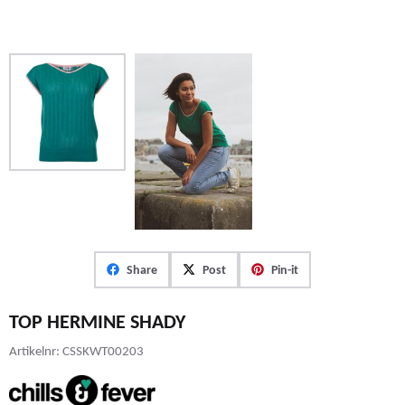
Share
Post
Pin-it
TOP HERMINE SHADY
Artikelnr:
CSSKWT00203