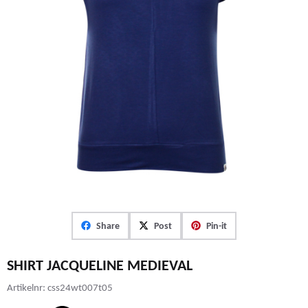
Share
Post
Pin-it
SHIRT JACQUELINE MEDIEVAL
Artikelnr:
css24wt007t05